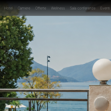
Hotel
Camere
Offerte
Wellness
Sala conferenze
Eventi