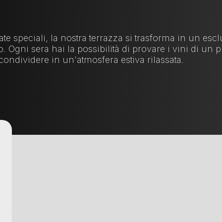
rate speciali, la nostra terrazza si trasforma in un esc
o. Ogni sera hai la possibilità di provare i vini di un 
 condividere in un'atmosfera estiva rilassata.