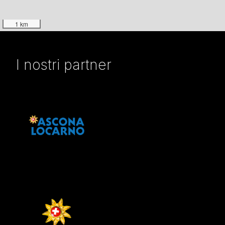
1 km
I nostri partner