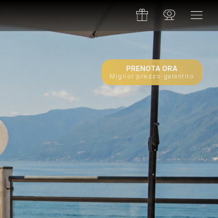
PRENOTA ORA
Miglior prezzo garantito