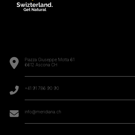
Piazza Giuseppe Motta 61
6612 Ascona CH
+41 91 786 90 90
info@meridiana.ch