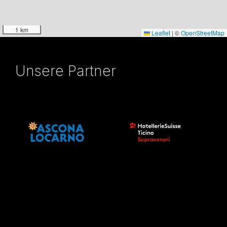
1 km
Leaflet
|
©
OpenStreetMap
Unsere Partner