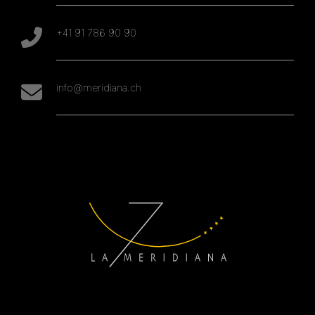
+41 91 786 90 90
info@meridiana.ch