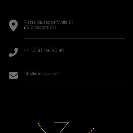
Piazza Giuseppe Motta 61
6612 Ascona CH
+41 (0) 91 786 90 90
info@meridiana.ch