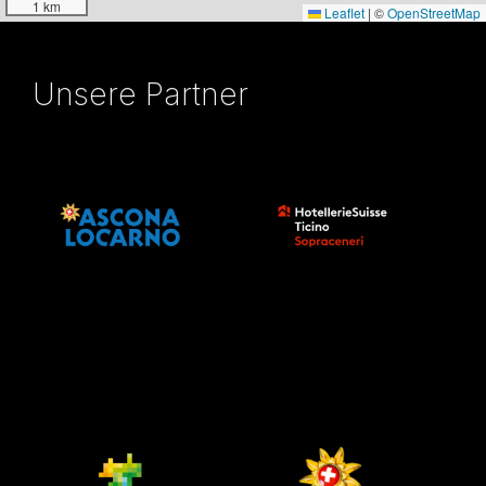
1 km
Leaflet
|
©
OpenStreetMap
Unsere Partner